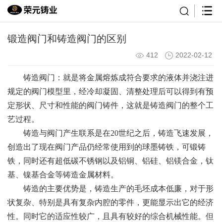
锻造阀门和铸造阀门的区别
412
2022-02-12
铸造阀门：就是将金属熔炼成符合要求的液体并浇注进
规定的阀门模型里，经冷却凝固、清整处理后可以得到有预
定形状、尺寸和性能的阀门铸件，这就是铸造阀门的整个工
艺过程。
铸造与阀门产生联系是在20世纪之后，铸造飞速发展，
创造出了现在阀门产品仍经常使用到的球墨铸铁，可锻铸
铁，同时还有超低碳不锈钢以及铝铜、铝硅、铝镁合金，钛
基、镍基合金等铸造金属材料。
铸造的主要优势是，铸造生产的毛坯成本低廉，对于形
状复杂、特别是具有复杂内腔的零件，更能显示出它的经济
性。同时它的适应性较广，且具有较好的综合机械性能。但