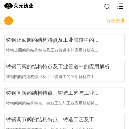
行业资讯
铸钢止回阀的结构特点及工业管道中的...
铸钢止回阀的结构特点及工业管道中的应用分析在...
铸钢闸阀的结构特点及工业管道中的应用解析
铸钢闸阀的结构特点及工业管道中的应用解析在工...
铸钢闸阀的结构特点、铸造工艺与工业...
铸钢闸阀的结构特点、铸造工艺与工业应用解析铸...
铸钢调节阀的结构特点、铸造工艺及工...