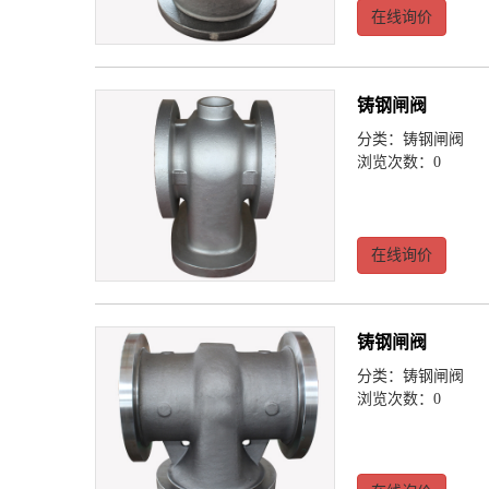
在线询价
铸钢闸阀
分类：
铸钢闸阀
浏览次数：0
在线询价
铸钢闸阀
分类：
铸钢闸阀
浏览次数：0