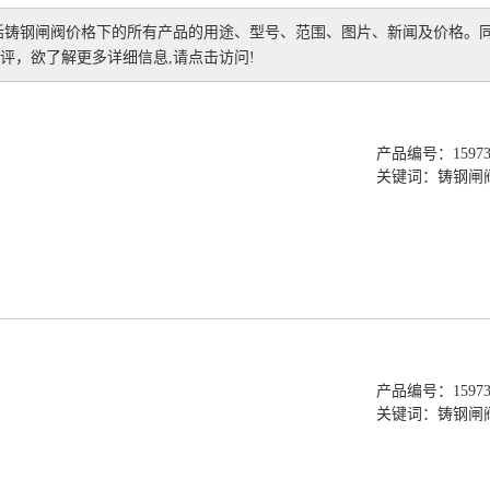
括
铸钢闸阀价格
下的所有产品的用途、型号、范围、图片、新闻及价格。
评，欲了解更多详细信息,请点击访问!
产品编号：159736
关键词：
铸钢闸
产品编号：159736
关键词：
铸钢闸