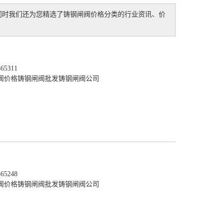
同时我们还为您精选了
铸钢闸阀价格
分类的行业资讯、价
5311
阀价格
铸钢闸阀批发
铸钢闸阀公司
5248
阀价格
铸钢闸阀批发
铸钢闸阀公司