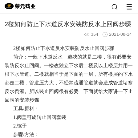
2楼如何防止下水道反水安装防反水止回阀步骤
354
2021-08-14
2楼如何防止下水道反水安装防反水止回阀步骤
简介：一般下水道反水，遭殃的就是二楼，很有必要安
装防反水止回阀。一楼改独立下水后二楼及以上楼层共用一
根下水管道。二楼就相当于是下面的一层，所有楼层的下水
都走二楼，管道压力大，不经常疏通管道就会造成管道堵塞
反水倒灌。所以装止回阀很有必要，下面就给大家讲一下止
回阀的安装步骤
工具/原料：
1.阀盖可旋转止回阀套装
2.锯子
步骤/方法：